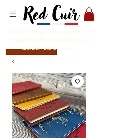
L'atelier-boutique est en congé jusqu'au
31 août 2026. Les commandes seront
expédiées dès mon retour.