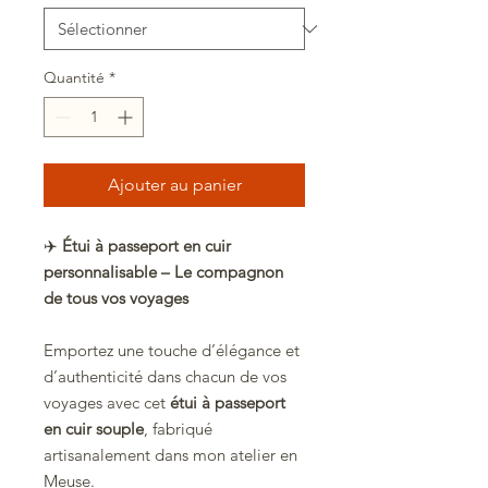
Quantité
*
Ajouter au panier
✈️
Étui à passeport en cuir
personnalisable – Le compagnon
de tous vos voyages
Emportez une touche d’élégance et
d’authenticité dans chacun de vos
voyages avec cet
étui à passeport
en cuir souple
, fabriqué
artisanalement dans mon atelier en
Meuse.