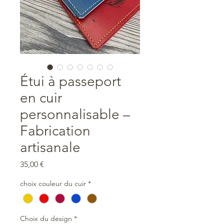
Étui à passeport
en cuir
personnalisable –
Fabrication
artisanale
Prix
35,00 €
choix couleur du cuir
*
Choix du design
*