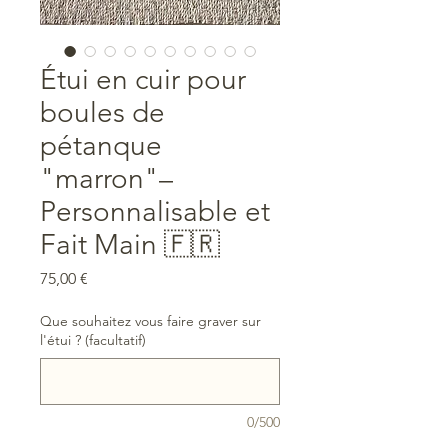
Étui en cuir pour
boules de
pétanque
"marron"–
Personnalisable et
Fait Main 🇫🇷
Prix
75,00 €
Que souhaitez vous faire graver sur
l'étui ? (facultatif)
0/500