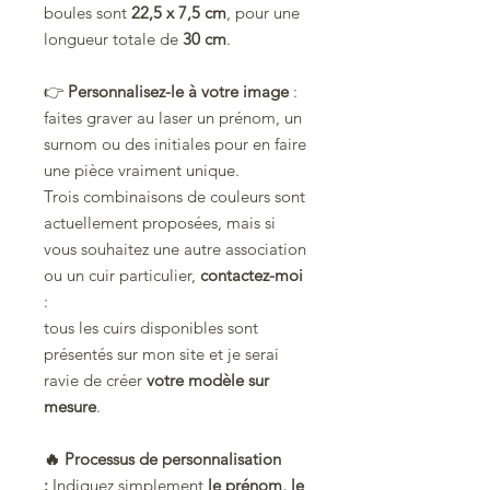
boules sont
22,5 x 7,5 cm
, pour une
longueur totale de
30 cm
.
👉
Personnalisez-le à votre image
:
faites graver au laser un prénom, un
surnom ou des initiales pour en faire
une pièce vraiment unique.
Trois combinaisons de couleurs sont
actuellement proposées, mais si
vous souhaitez une autre association
ou un cuir particulier,
contactez-moi
:
tous les cuirs disponibles sont
présentés sur mon site et je serai
ravie de créer
votre modèle sur
mesure
.
🔥 Processus de personnalisation
:
Indiquez simplement
le prénom, le