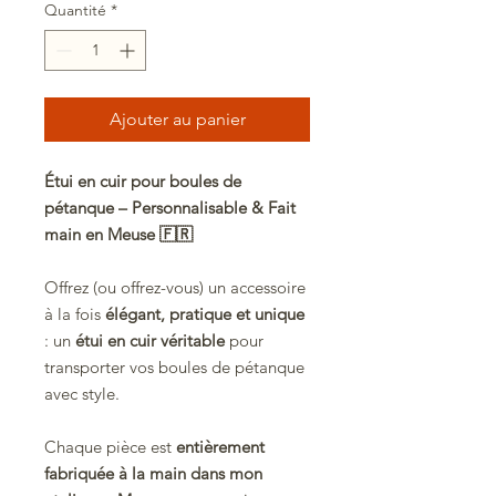
Quantité
*
Ajouter au panier
Étui en cuir pour boules de
pétanque – Personnalisable & Fait
main en Meuse 🇫🇷
Offrez (ou offrez-vous) un accessoire
à la fois
élégant, pratique et unique
: un
étui en cuir véritable
pour
transporter vos boules de pétanque
avec style.
Chaque pièce est
entièrement
fabriquée à la main dans mon