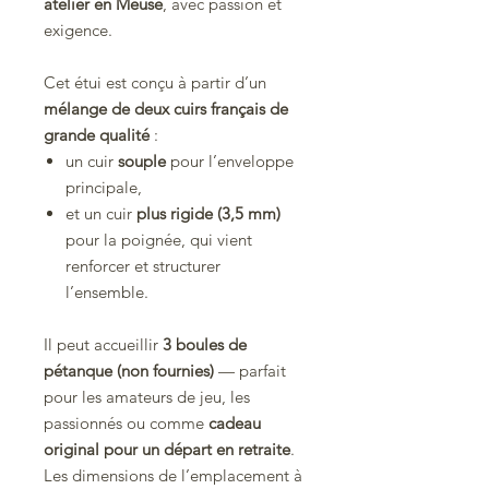
atelier en Meuse
, avec passion et
exigence.
Cet étui est conçu à partir d’un
mélange de deux cuirs français de
grande qualité
:
un cuir
souple
pour l’enveloppe
principale,
et un cuir
plus rigide (3,5 mm)
pour la poignée, qui vient
renforcer et structurer
l’ensemble.
Il peut accueillir
3 boules de
pétanque (non fournies)
— parfait
pour les amateurs de jeu, les
passionnés ou comme
cadeau
original pour un départ en retraite
.
Les dimensions de l’emplacement à