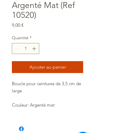
Argenté Mat (Ref
10520)
Prix
9,00 €
Quantité
*
Ajouter au panier
Boucle pour ceintures de 3,5 cm de
large
Couleur: Argenté mat