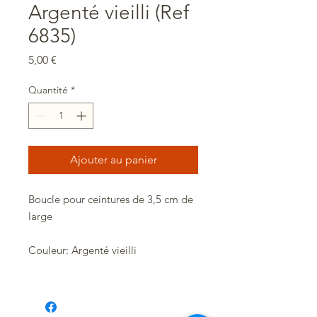
Argenté vieilli (Ref
6835)
Prix
5,00 €
Quantité
*
Ajouter au panier
Boucle pour ceintures de 3,5 cm de
large
Couleur: Argenté vieilli