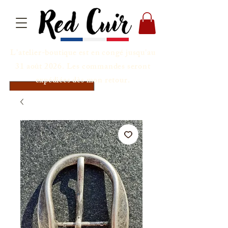
L'atelier-boutique est en congé jusqu'au
31 août 2026. Les commandes seront
expédiées dès mon retour.