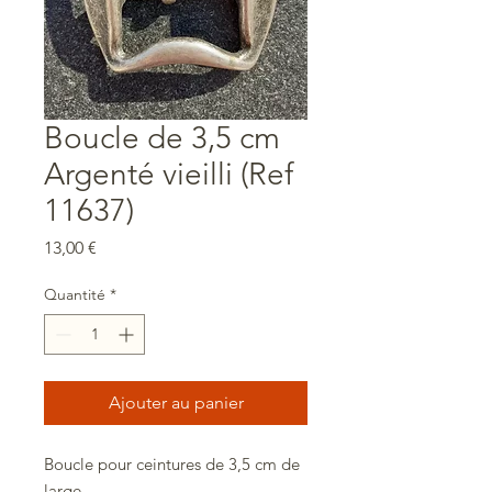
Boucle de 3,5 cm
Argenté vieilli (Ref
11637)
Prix
13,00 €
Quantité
*
Ajouter au panier
Boucle pour ceintures de 3,5 cm de
large