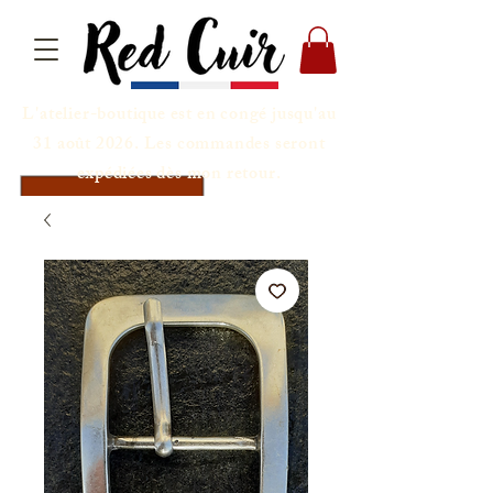
L'atelier-boutique est en congé jusqu'au
31 août 2026. Les commandes seront
expédiées dès mon retour.