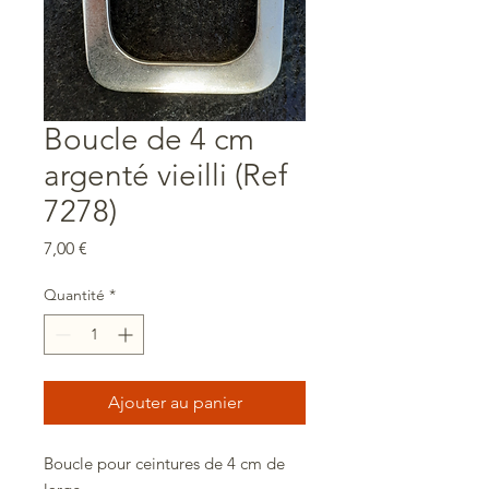
Boucle de 4 cm
argenté vieilli (Ref
7278)
Prix
7,00 €
Quantité
*
Ajouter au panier
Boucle pour ceintures de 4 cm de