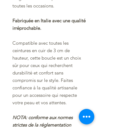
toutes les occasions.
Fabriquée en Italie avec une qualité
irréprochable.
Compatible avec toutes les
ceintures en cuir de 3 cm de
hauteur, cette boucle est un choix
sûr pour ceux qui recherchent
durabilité et confort sans
compromis sur le style. Faites
confiance à la qualité artisanale
pour un accessoire qui respecte
votre peau et vos attentes.
NOTA: conforme aux normes
strictes de la réglementation
REACH.