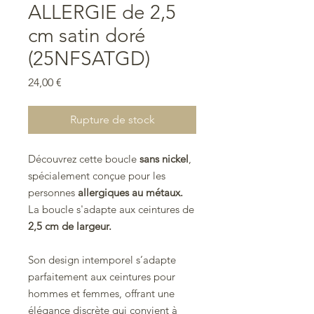
ALLERGIE de 2,5
cm satin doré
(25NFSATGD)
Prix
24,00 €
Rupture de stock
Découvrez cette boucle
sans nickel
,
spécialement conçue pour les
personnes
allergiques au métaux.
La boucle s'adapte aux ceintures de
2,5 cm de largeur.
Son design intemporel s’adapte
parfaitement aux ceintures pour
hommes et femmes, offrant une
élégance discrète qui convient à