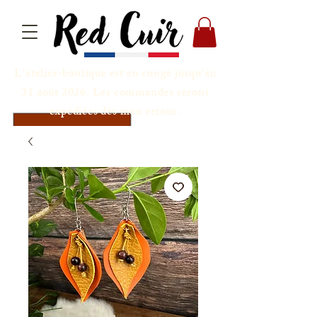
L'atelier-boutique est en congé jusqu'au
31 août 2026. Les commandes seront
expédiées dès mon retour.