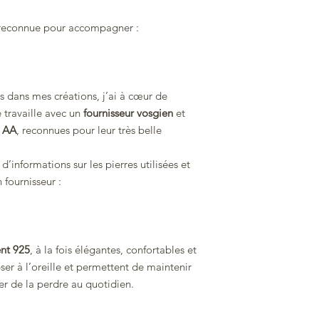
st reconnue pour accompagner :
ées dans mes créations, j’ai à cœur de
e travaille avec un
fournisseur vosgien
et
t AA
, reconnues pour leur très belle
’informations sur les pierres utilisées et
 fournisseur :
nt 925
, à la fois élégantes, confortables et
ipser à l’oreille et permettent de maintenir
er de la perdre au quotidien.