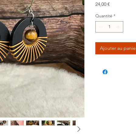
Prix
24,00 €
Quantité
*
Ajouter au panie