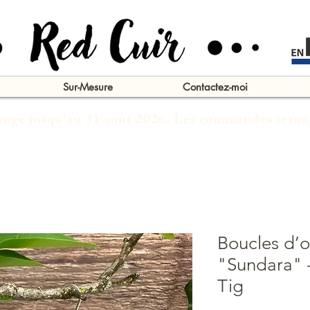
Sur-Mesure
Contactez-moi
congé jusqu'au 31 août 2026. Les commandes seron
Boucles d’or
"Sundara" –
Tig