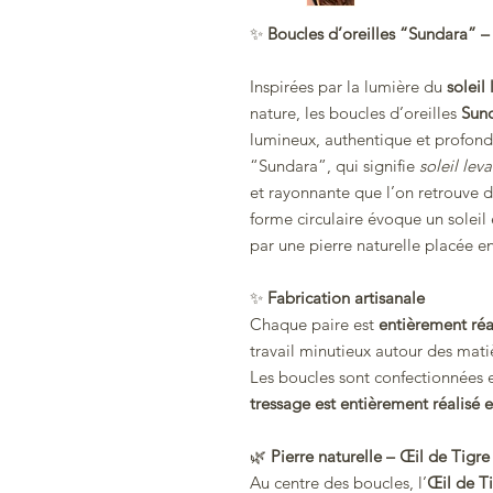
✨
Boucles d’oreilles “Sundara” –
Inspirées par la lumière du
soleil
nature, les boucles d’oreilles
Sun
lumineux, authentique et profond
“Sundara”, qui signifie
soleil leva
et rayonnante que l’on retrouve da
forme circulaire évoque un soleil
par une pierre naturelle placée e
✨
Fabrication artisanale
Chaque paire est
entièrement réa
travail minutieux autour des matiè
Les boucles sont confectionnées
tressage est entièrement réalisé e
🌿
Pierre naturelle – Œil de Tigre
Au centre des boucles, l’
Œil de T