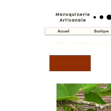
Maroquinerie
Artisanale
Accueil
Boutique
L'atelier-boutique est en 