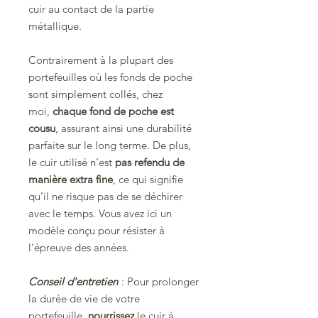
cuir au contact de la partie
métallique.
Contrairement à la plupart des
portefeuilles où les fonds de poche
sont simplement collés, chez
moi,
chaque fond de poche est
cousu
, assurant ainsi une durabilité
parfaite sur le long terme. De plus,
le cuir utilisé n’est
pas refendu de
manière extra fine
, ce qui signifie
qu’il ne risque pas de se déchirer
avec le temps. Vous avez ici un
modèle conçu pour résister à
l’épreuve des années.
Conseil d'entretien
: Pour prolonger
la durée de vie de votre
portefeuille,
nourrissez
le cuir à