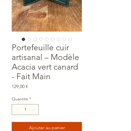
Portefeuille cuir
artisanal – Modèle
Acacia vert canard
- Fait Main
Prix
129,00 €
Quantité
*
Ajouter au panier