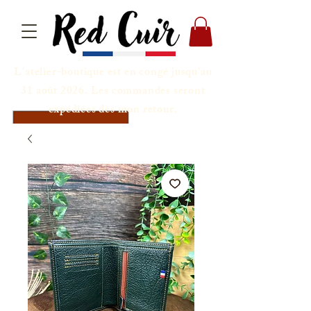
L'atelier-boutique est en congé jusqu'au
31 août 2026. Les commandes seront
expédiées dès mon retour.