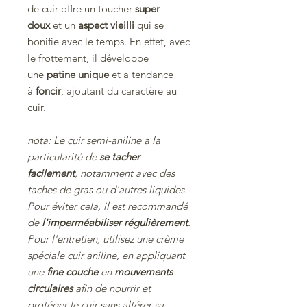
de cuir offre un toucher
super
doux
et un
aspect vieilli
qui se
bonifie avec le temps. En effet, avec
le frottement, il développe
une
patine unique
et a tendance
à
foncir
, ajoutant du caractère au
cuir.
nota: Le cuir semi-aniline a la
particularité de
se tacher
facilement
, notamment avec des
taches de gras ou d'autres liquides.
Pour éviter cela, il est recommandé
de
l'imperméabiliser régulièrement
.
Pour l'entretien, utilisez une crème
spéciale cuir aniline, en appliquant
une
fine couche
en
mouvements
circulaires
afin de nourrir et
protéger le cuir sans altérer sa