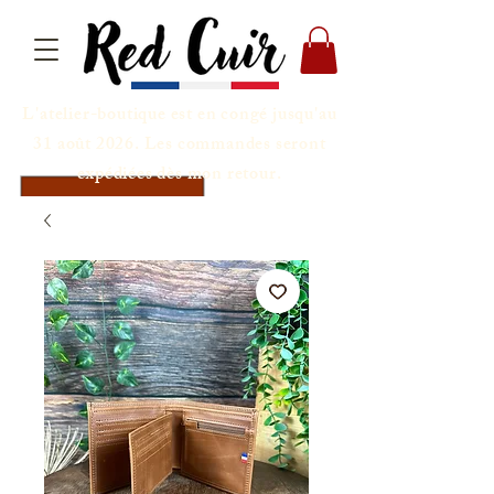
L'atelier-boutique est en congé jusqu'au
31 août 2026. Les commandes seront
expédiées dès mon retour.