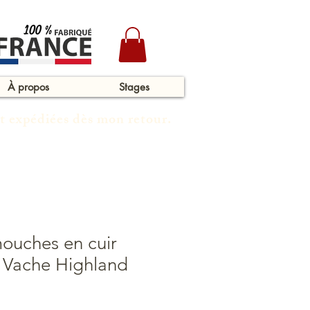
À propos
Stages
t expédiées dès mon retour.
ouches en cuir
– Vache Highland