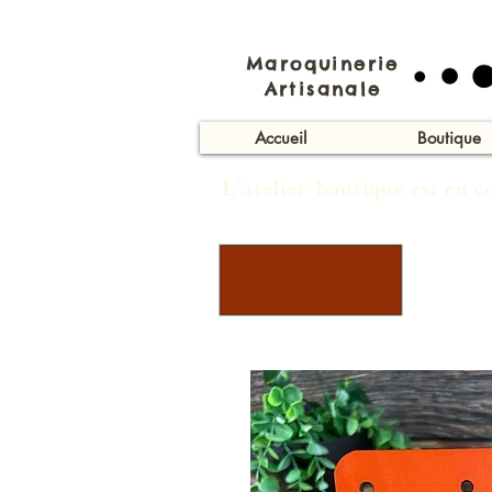
Maroquinerie
Artisanale
Accueil
Boutique
L'atelier-boutique est en 