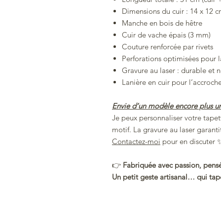
Dimensions du cuir : 14 x 12 
Manche en bois de hêtre
Cuir de vache épais (3 mm)
Couture renforcée par rivets
Perforations optimisées pour la
Gravure au laser : durable et n
Lanière en cuir pour l’accroch
Envie d’un modèle encore plus u
Je peux personnaliser votre tape
motif. La gravure au laser garant
Contactez-moi
pour en discuter 
👉
Fabriquée avec passion, pensée
Un petit geste artisanal… qui tape