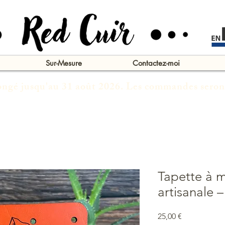
Sur-Mesure
Contactez-moi
congé jusqu'au 31 août 2026. Les commandes seron
Tapette à m
artisanale 
Prix
25,00 €