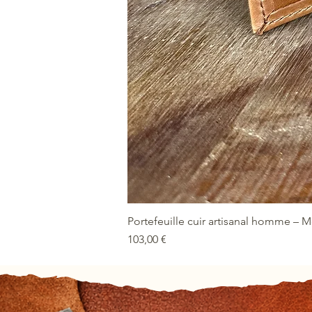
Portefeuille cuir artisanal homme – 
Prix
103,00 €