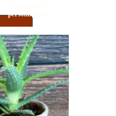
Créations à
personnaliser
Nouveauté