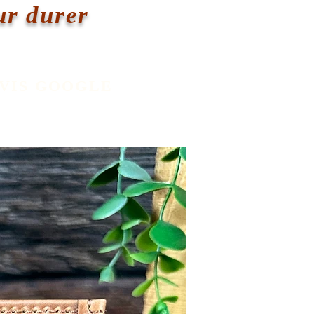
ur durer
AVIS GOOGLE