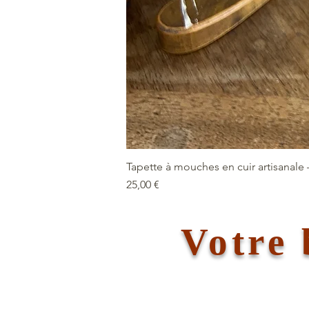
Tapette à mouches en cuir artisanale 
Prix
25,00 €
Votre 