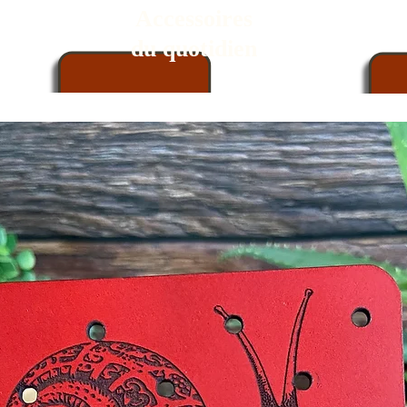
Accessoires
du quotidien