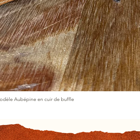
Modèle Aubépine en cuir de buffle