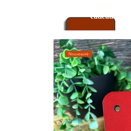
Idées
cadeaux
Nouveauté