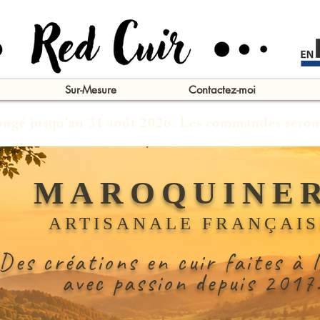
Sur-Mesure
Contactez-moi
congé jusqu'au 31 août 2026. Les commandes seron
MAROQUINER
ARTISANALE FRANÇAIS
Des créations en cuir faites à 
avec passion depuis 2017