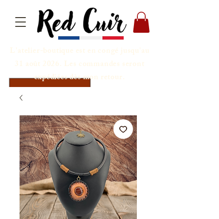
L'atelier-boutique est en congé jusqu'au
31 août 2026. Les commandes seront
expédiées dès mon retour.