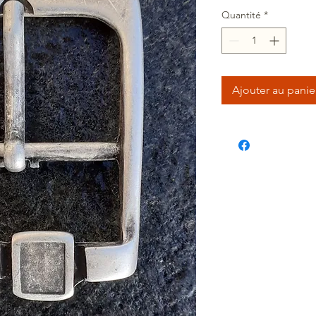
Quantité
*
Ajouter au panie