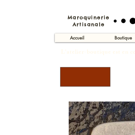
Maroquinerie
Artisanale
Accueil
Boutique
L'atelier-boutique est en 