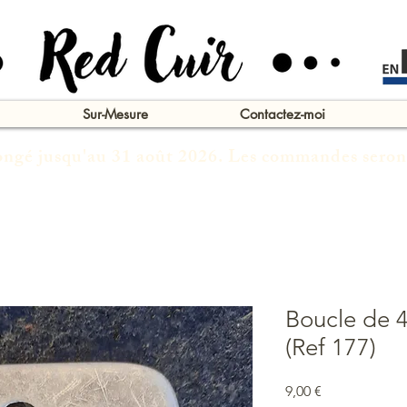
Sur-Mesure
Contactez-moi
congé jusqu'au 31 août 2026. Les commandes seron
Boucle de 4
(Ref 177)
Prix
9,00 €