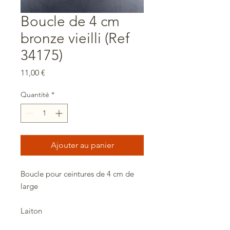
Boucle de 4 cm
bronze vieilli (Ref
34175)
Prix
11,00 €
Quantité
*
Ajouter au panier
Boucle pour ceintures de 4 cm de
large
Laiton