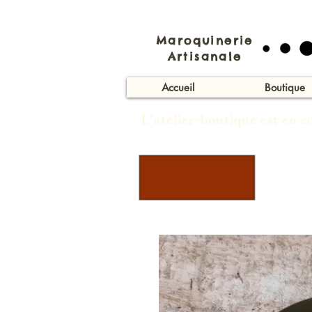
Maroquinerie
Artisanale
Accueil
Boutique
L'atelier-boutique est en 