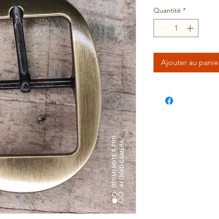
Quantité
*
Ajouter au panie