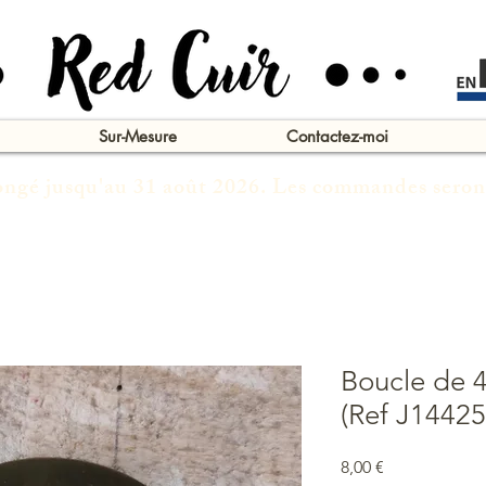
Sur-Mesure
Contactez-moi
congé jusqu'au 31 août 2026. Les commandes seron
Boucle de 4
(Ref J14425
Prix
8,00 €