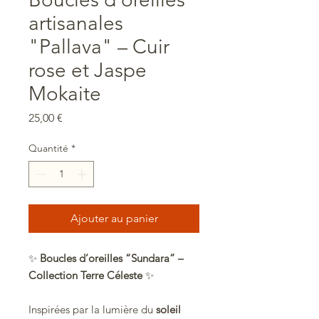
artisanales
"Pallava" – Cuir
rose et Jaspe
Mokaite
Prix
25,00 €
Quantité
*
Ajouter au panier
✨
Boucles d’oreilles “Sundara” –
Collection Terre Céleste
✨
Inspirées par la lumière du
soleil