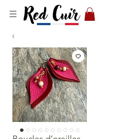
Boucles d’oreilles