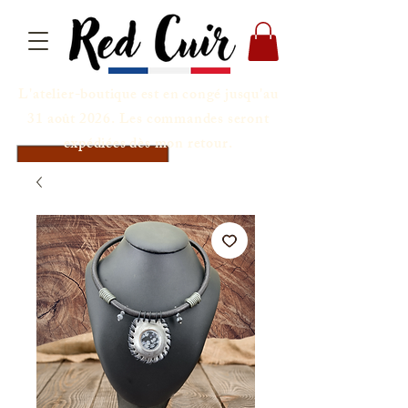
L'atelier-boutique est en congé jusqu'au
31 août 2026. Les commandes seront
expédiées dès mon retour.