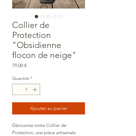
Collier de
Protection
"Obsidienne
flocon de neige"
Prix
79,00 €
Quantité
*
Ajouter au panier
Découvrez notre Collier de
Protection, une pièce artisanale