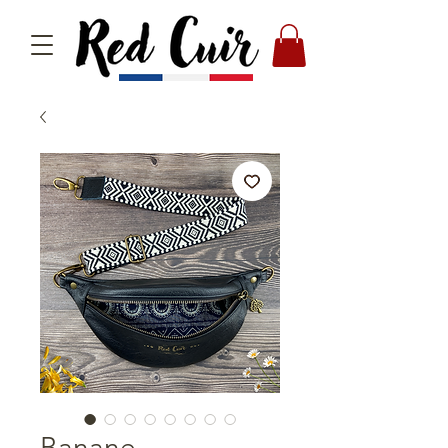
Banane