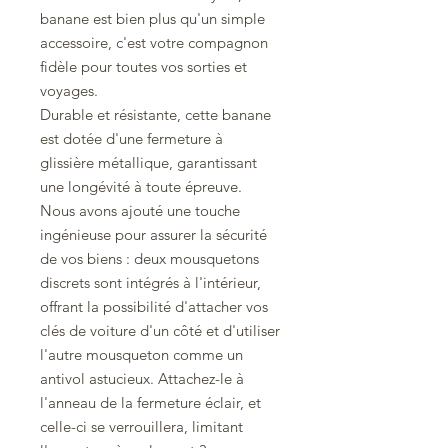
banane est bien plus qu'un simple
accessoire, c'est votre compagnon
fidèle pour toutes vos sorties et
voyages.
Durable et résistante, cette banane
est dotée d'une fermeture à
glissière métallique, garantissant
une longévité à toute épreuve.
Nous avons ajouté une touche
ingénieuse pour assurer la sécurité
de vos biens : deux mousquetons
discrets sont intégrés à l'intérieur,
offrant la possibilité d'attacher vos
clés de voiture d'un côté et d'utiliser
l'autre mousqueton comme un
antivol astucieux. Attachez-le à
l'anneau de la fermeture éclair, et
celle-ci se verrouillera, limitant