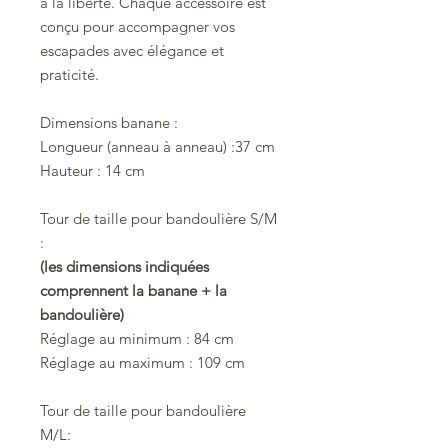
à la liberté. Chaque accessoire est
conçu pour accompagner vos
escapades avec élégance et
praticité.
Dimensions banane :
Longueur (anneau à anneau) :37 cm
Hauteur : 14 cm
Tour de taille pour bandoulière S/M
:
(les dimensions indiquées
comprennent la banane + la
bandoulière)
Réglage au minimum : 84 cm
Réglage au maximum : 109 cm
Tour de taille pour bandoulière
M/L: