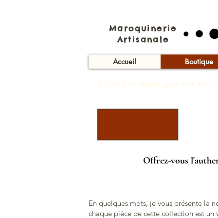
Maroquinerie
Artisanale
Accueil
Boutique
L'atelier-boutique est en 
Offrez-vous l'authen
En quelques mots, je vous présente la nou
chaque pièce de cette collection est un