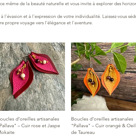
nce même de la beauté naturelle et vous invite à explorer des horizons
à l'évasion et à l'expression de votre individualité. Laissez-vous sédu
re propre voyage vers l'élégance et l'aventure.
Aperçu rapide
Aperçu rapide
oucles d’oreilles artisanales
Boucles d’oreilles artisanales
Pallava" – Cuir rose et Jaspe
"Pallava" – Cuir orangé & Oeil
okaite
de Taureau