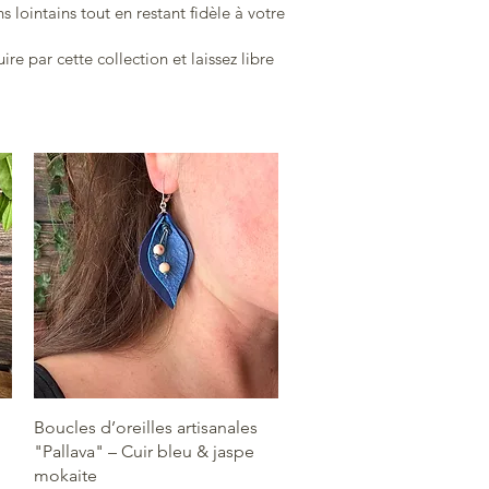
 lointains tout en restant fidèle à votre
ire par cette collection et laissez libre
Aperçu rapide
Boucles d’oreilles artisanales
"Pallava" – Cuir bleu & jaspe
mokaite