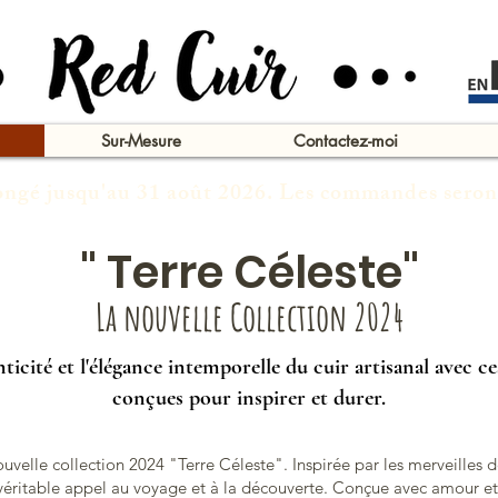
Sur-Mesure
Contactez-moi
congé jusqu'au 31 août 2026. Les commandes seron
" Terre Céleste"
La nouvelle Collection 2024
ticité et l'élégance intemporelle du cuir artisanal avec c
conçues pour inspirer et durer.
velle collection 2024 "Terre Céleste". Inspirée par les merveilles de
 véritable appel au voyage et à la découverte. Conçue avec amour et 