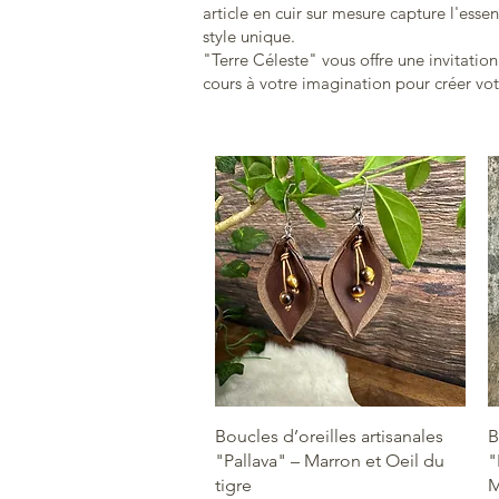
article en cuir sur mesure capture l'esse
style unique.
"Terre Céleste" vous offre une invitation 
cours à votre imagination pour créer vot
Aperçu rapide
Boucles d’oreilles artisanales
B
"Pallava" – Marron et Oeil du
"
tigre
M