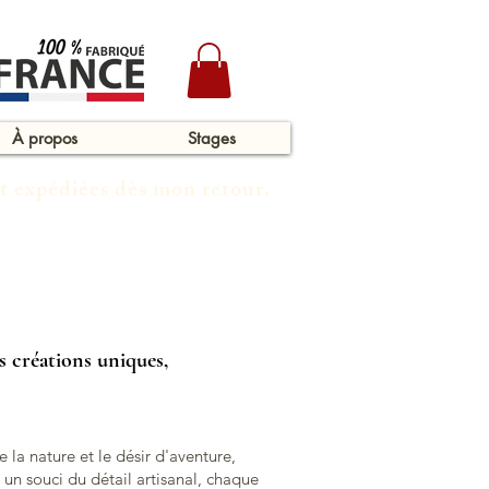
À propos
Stages
t expédiées dès mon retour.
es créations uniques,
 la nature et le désir d'aventure,
un souci du détail artisanal, chaque