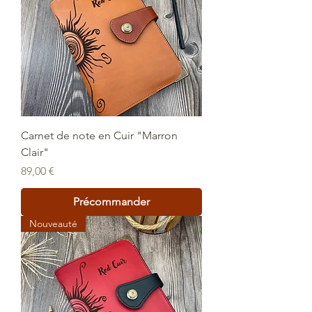
Carnet de note en Cuir "Marron
Clair"
Prix
89,00 €
Précommander
Nouveauté