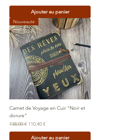
Ajouter au panier
Nouveauté
Carnet de Voyage en Cuir "Noir et
dorure"
Prix original
Prix promotionnel
138,00 €
110,40 €
Ajouter au panier