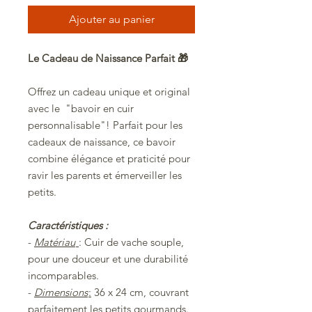
Ajouter au panier
Le Cadeau de Naissance Parfait 🎁
Offrez un cadeau unique et original
avec le "bavoir en cuir
personnalisable"! Parfait pour les
cadeaux de naissance, ce bavoir
combine élégance et praticité pour
ravir les parents et émerveiller les
petits.
Caractéristiques :
-
Matériau
: Cuir de vache souple,
pour une douceur et une durabilité
incomparables.
-
Dimensions
:
36 x 24 cm, couvrant
parfaitement les petits gourmands.