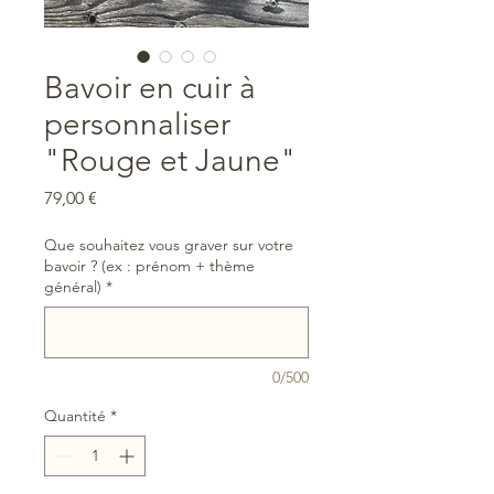
Bavoir en cuir à
personnaliser
"Rouge et Jaune"
Prix
79,00 €
Que souhaitez vous graver sur votre
bavoir ? (ex : prénom + thème
général)
*
0/500
Quantité
*