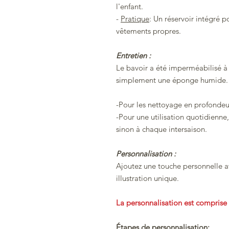
l'enfant.
-
Pratique
: Un réservoir intégré p
vêtements propres.
Entretien :
Le bavoir a été imperméabilisé à l
simplement une éponge humide.
-Pour les nettoyage en profondeur
-Pour une utilisation quotidienne,
sinon à chaque intersaison.
Personnalisation :
Ajoutez une touche personnelle a
illustration unique.
La personnalisation est comprise 
Étapes de personnalisation: