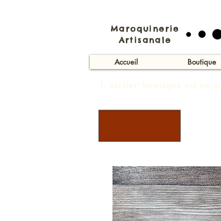
Maroquinerie
Artisanale
Accueil
Boutique
L'atelier-boutique est en 