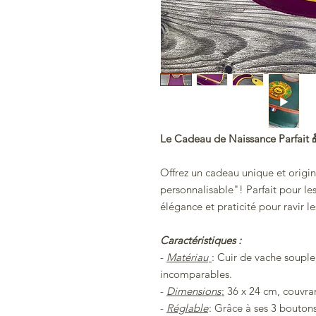
Le Cadeau de Naissance Parfait 
Offrez un cadeau unique et origin
personnalisable"! Parfait pour l
élégance et praticité pour ravir le
Caractéristiques :
-
Matériau
: Cuir de vache souple
incomparables.
-
Dimensions
:
36 x 24 cm, couvran
-
Réglable
: Grâce à ses 3 boutons