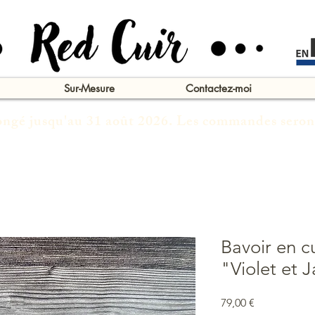
Sur-Mesure
Contactez-moi
congé jusqu'au 31 août 2026. Les commandes seron
Bavoir en c
"Violet et 
Prix
79,00 €