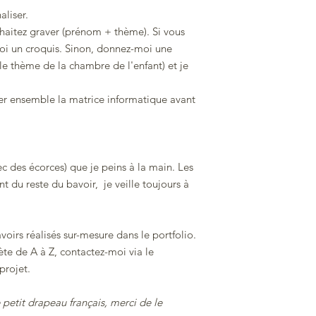
aliser.
aitez graver (prénom + thème). Si vous
oi un croquis. Sinon, donnez-moi une
le thème de la chambre de l'enfant) et je
r ensemble la matrice informatique avant
vec des écorces) que je peins à la main. Les
t du reste du bavoir, je veille toujours à
oirs réalisés sur-mesure dans le portfolio.
te de A à Z, contactez-moi via le
projet.
 petit drapeau français, merci de le