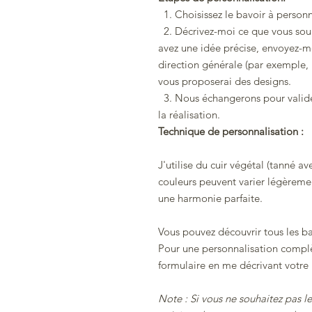
1. Choisissez le bavoir à personn
2. Décrivez-moi ce que vous souh
avez une idée précise, envoyez-m
direction générale (par exemple, 
vous proposerai des designs.
3. Nous échangerons pour valide
la réalisation.
Technique de personnalisation :
J'utilise du cuir végétal (tanné a
couleurs peuvent varier légèremen
une harmonie parfaite.
Vous pouvez découvrir tous les bav
Pour une personnalisation complè
formulaire en me décrivant votre 
Note : Si vous ne souhaitez pas le