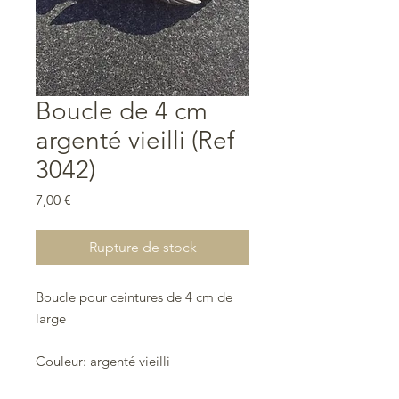
Boucle de 4 cm
argenté vieilli (Ref
3042)
Prix
7,00 €
Rupture de stock
Boucle pour ceintures de 4 cm de
large
Couleur: argenté vieilli