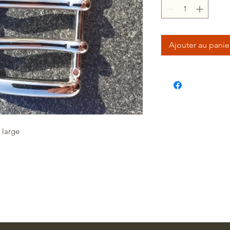
Ajouter au panie
 large