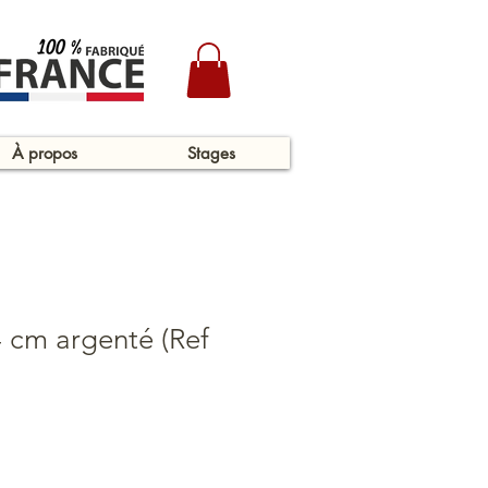
À propos
Stages
 cm argenté (Ref