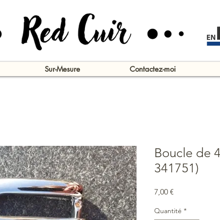
Sur-Mesure
Contactez-moi
Boucle de 4
341751)
Prix
7,00 €
Quantité
*