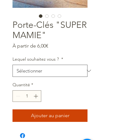
Porte-Clés "SUPER
MAMIE"
Prix
À partir de
6,00€
promotionnel
Lequel souhaitez vous ?
*
Quantité
*
Ajouter au panier