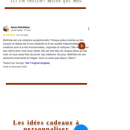
Voir tous les avis google
Les idées cadeaux à
personnaliser