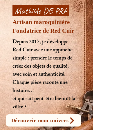
Mathilde DE PRA
Artisan maroquinière
Fondatrice de
Red Cuir
Depuis 2017, je développe
Red Cuir avec une approche
simple : prendre le temps de
créer des objets de qualité,
avec soin et authenticité.
Chaque pièce raconte une
histoire…
et qui sait peut-être bientôt la
vôtre ?
Découvrir mon univers