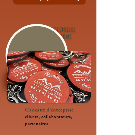
Pour les entreprises
& les associations
Cadeaux d'entreprise
clients, collaborateurs,
partenaires