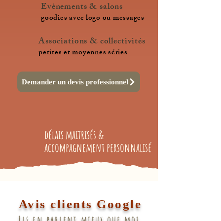
Evènements & salons
goodies avec logo ou messages
Associations & collectivités
petites et moyennes séries
Demander un devis professionnel
délais maitrisés &
accompagnement personnalisé
Avis clients Google
Ils en parlent mieux que moi