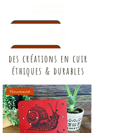
Accessoires
du quotidien
Créations à
personnaliser
des créations en cuir
éthiques & durables
Nouveauté