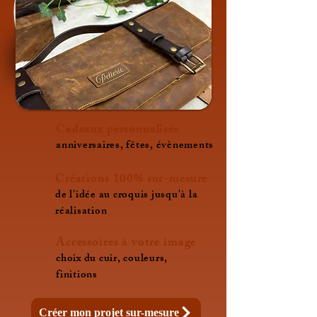
Cadeaux personnalisés
anniversaires, fêtes, évènements
Créations 100% sur-mesure
de l'idée au croquis jusqu'à la
réalisation
Accessoires à votre image
choix du cuir, couleurs,
finitions
Créer mon projet sur-mesure