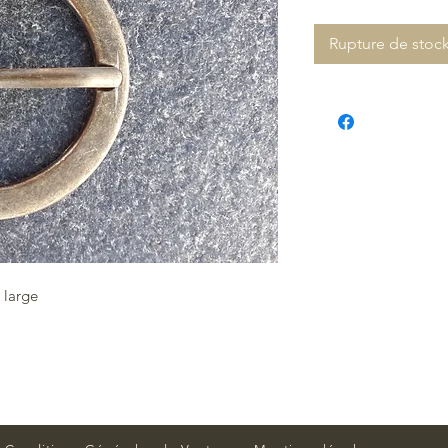
Rupture de stoc
 large