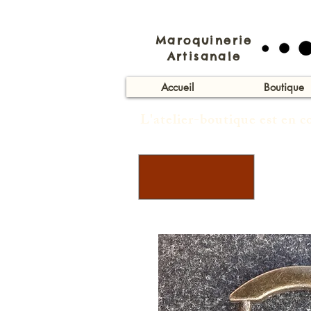
Maroquinerie
Artisanale
Accueil
Boutique
L'atelier-boutique est en 