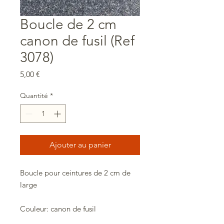
Boucle de 2 cm
canon de fusil (Ref
3078)
Prix
5,00 €
Quantité
*
Ajouter au panier
Boucle pour ceintures de 2 cm de
large
Couleur: canon de fusil