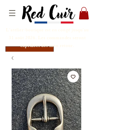
L'atelier-boutique est en congé jusqu'au
31 août 2026. Les commandes seront
expédiées dès mon retour.