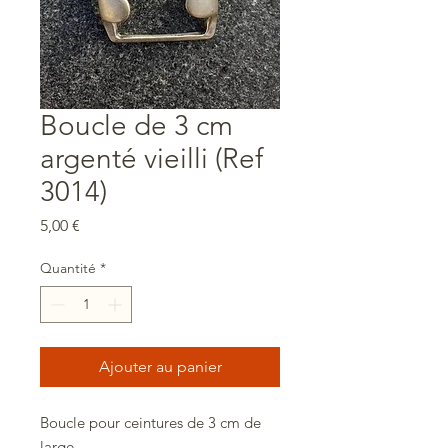
Boucle de 3 cm
argenté vieilli (Ref
3014)
Prix
5,00 €
Quantité
*
Ajouter au panier
Boucle pour ceintures de 3 cm de
large