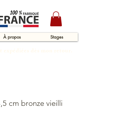
À propos
Stages
t expédiées dès mon retour.
,5 cm bronze vieilli