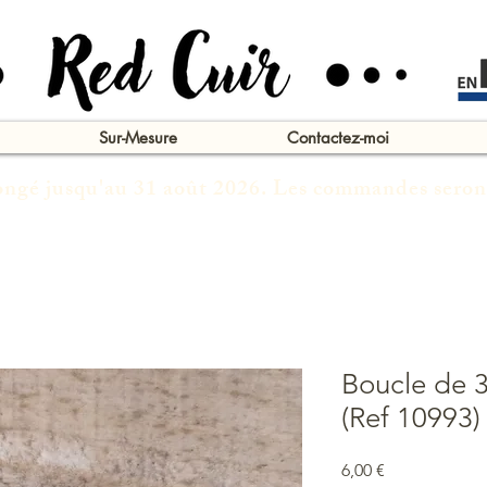
Sur-Mesure
Contactez-moi
congé jusqu'au 31 août 2026. Les commandes seron
Boucle de 3
(Ref 10993)
Prix
6,00 €