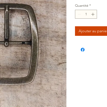
Quantité
*
Ajouter au panie