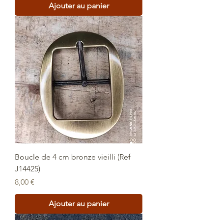
Ajouter au panier
Boucle de 4 cm bronze vieilli (Ref
J14425)
Prix
8,00 €
Ajouter au panier