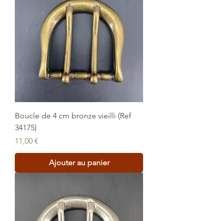
Boucle de 4 cm bronze vieilli (Ref
34175)
Prix
11,00 €
Ajouter au panier