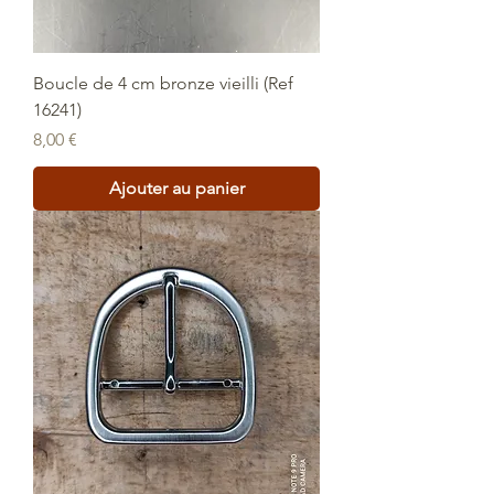
Boucle de 4 cm bronze vieilli (Ref
16241)
Prix
8,00 €
Ajouter au panier