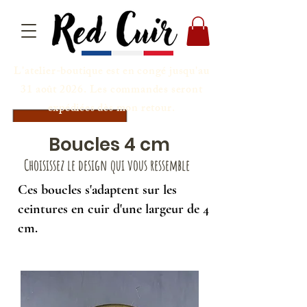
L'atelier-boutique est en congé jusqu'au
31 août 2026. Les commandes seront
expédiées dès mon retour.
Boucles 4 cm
Choisissez le design qui vous ressemble
Ces boucles s'adaptent sur les
ceintures en cuir d'une largeur de 4
cm.