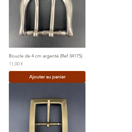
Boucle de 4 cm argenté (Ref 34175)
Prix
11,00 €
Ajouter au panier