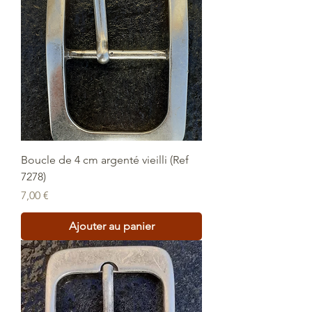
Boucle de 4 cm argenté vieilli (Ref
7278)
Prix
7,00 €
Ajouter au panier