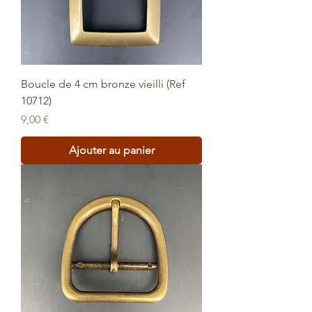
Boucle de 4 cm bronze vieilli (Ref
10712)
Prix
9,00 €
Ajouter au panier