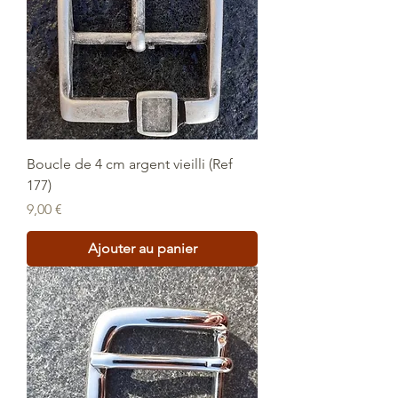
Boucle de 4 cm argent vieilli (Ref
177)
Prix
9,00 €
Ajouter au panier