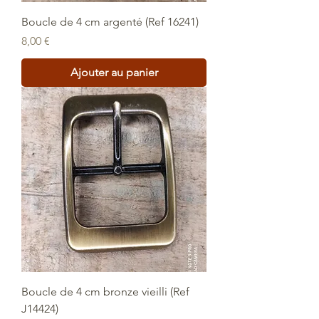
Boucle de 4 cm argenté (Ref 16241)
Prix
8,00 €
Ajouter au panier
Boucle de 4 cm bronze vieilli (Ref
J14424)